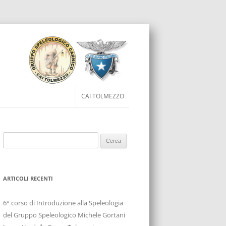
ai al contenuto
CAI TOLMEZZO
Ricerca
per:
ARTICOLI RECENTI
6° corso di Introduzione alla Speleologia
del Gruppo Speleologico Michele Gortani