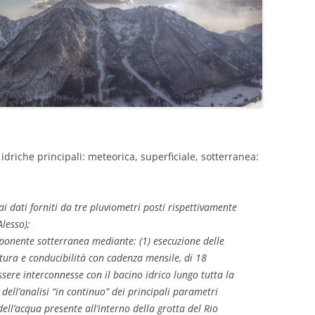
i idriche principali: meteorica, superficiale, sotterranea:
 dati forniti da tre pluviometri posti rispettivamente
Alesso);
onente sotterranea mediante: (1) esecuzione delle
tura e conducibilità con cadenza mensile, di 18
sere interconnesse con il bacino idrico lungo tutta la
 dell’analisi “in continuo” dei principali parametri
o dell’acqua presente all’interno della grotta del Rio