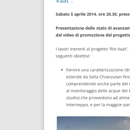
Sabato 5 aprile 2014, ore 20.30, press
Presentazione dello stato di avanzam
del video di promozione del progetto
I lavori inerenti al progetto “Rio Vaat”
seguenti obiettivi:
Fornire una caratterizzazione idr
estende da Sella Chianzutan fino
comprendendo anche parte del ter
al monitoraggio delle acque del R
studio) che provvedono ad alimen
Interneppo, e per la maggior pa