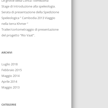
Le grotte della Conca Tolmezzina
Stage di Introduzione alla speleologia.
Serata di presentazione della Spedizione
Speleologica ” Cambodia 2013 Viaggio
nella terra Khmer “
Trailer/cortometraggio di presentazione
del progetto “Rio Vaat”.
ARCHIVI
Luglio 2018
Febbraio 2015
Maggio 2014
Aprile 2014
Maggio 2013
CATEGORIE