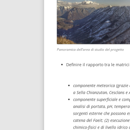
Panoramica dell’area di studio del progetto
Definire il rapporto tra le matric
componente meteorica (grazie ai
a Sella Chianzutan, Cesclans e 
componente superficiale e comp
analisi di portata, pH, tempera
sorgenti esterne che possono es
catena del Faeit; (2) esecuzione
chimico-fisici e di livello idric