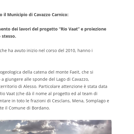
o il Municipio di Cavazzo Carnico:
ento dei lavori del progetto “Rio Vaat” e proiezione
 stesso.
, che ha avuto inizio nel corso del 2010, hanno i
ogeologica della catena del monte Faeit, che si
 a giungere alle sponde del Lago di Cavazzo,
ritorio di Alesso. Particolare attenzione è stata data
io Vaat (che dà il nome al progetto ed al team di
tare in toto le frazioni di Cesclans, Mena, Somplago e
rte il Comune di Bordano.