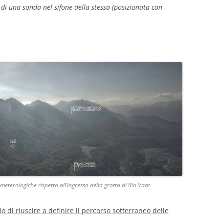
di una sonda nel sifone della stessa (posizionata con
meterologiche rispetto all’ingresso della grotta di Rio Vaat
o di riuscire a definire il percorso sotterraneo delle